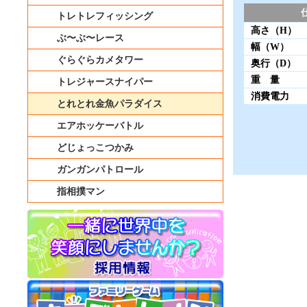
トレトレフィッシング
高さ（H）
ぶ〜ぶ〜レース
幅（W）
ぐらぐらカメタワー
奥行（D）
重 量
トレジャースナイパー
消費電力
とれとれ金魚パラダイス
エアホッケーバトル
どじょっこつかみ
ガンガンパトロール
指相撲マン