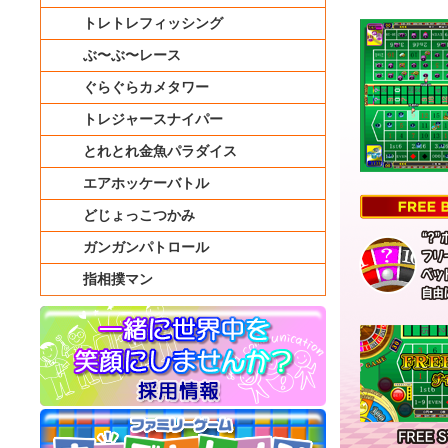
トレトレフィッシング
ぶ〜ぶ〜レース
ぐらぐらカメタワー
トレジャースナイパー
とれとれ金魚パラダイス
エアホッケーバトル
どじょっこつかみ
ガンガンパトロール
指相撲マン