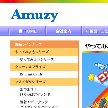
製品ラインナップ
やってみようシリーズ
やってみようシリーズ
クレーン＆プライズ
Brilliant Catch
マスメダルシリーズ
あつまれ！
けろっぱアイランド
連射！デ アタック
ダイヤモンド パーティー